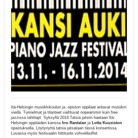
Itä-Helsingin musiikkikoulun ja -opiston oppilaat antavat musiikin
viedä. Tunnelmat ja tilanteet vaihtuvat nopeammin kuin free
jazzissa tahtilajit. Syksyllä 2014 Tatsia jatsiin haetaan Itä-
Helsingin oppilaiden kanssa
Iiro Rantalan
ja
Lotta Kuusiston
opastuksella. Löytynyttä tatsia jatsataan tässä konsertissa.
Luvassa myös festivaalin hittituote vohvelibuffet.