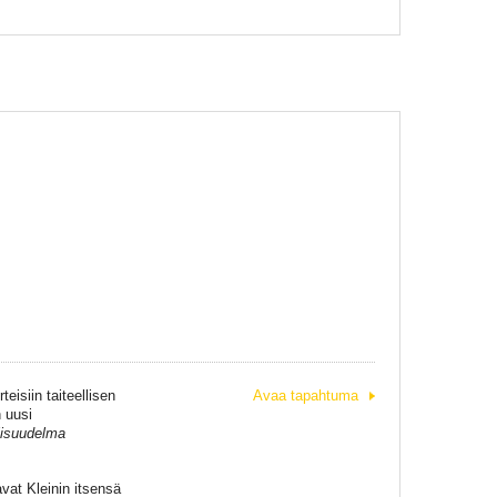
a
isiin taiteellisen
Avaa tapahtuma
n uusi
lisuudelma
vat Kleinin itsensä