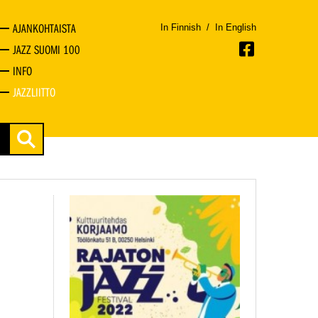
AJANKOHTAISTA
In Finnish
/
In English
JAZZ SUOMI 100
INFO
JAZZLIITTO