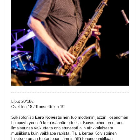
Liput 20/18€
Ovet klo 18 / Konsertti klo 19
Saksofonisti
Eero Koivistoinen
tuo modernin jazzin ilosanoman
huippuyhtyeensä kera isännän otteella. Koivistoinen on ottanut
ilmaisuunsa vaikutteita onnistuneesti niin afrikkalaisesta
musiikista kuin vaikkapa rapista. Tällä kertaa Koivistoinen
tulkitsee omaa tuotantoaan lämpimällä tenorisoundillaan