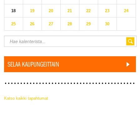
18
19
20
21
22
23
24
25
26
27
28
29
30
SELAA KAUPUNGEITTAIN
Katso kaikki tapahtumat