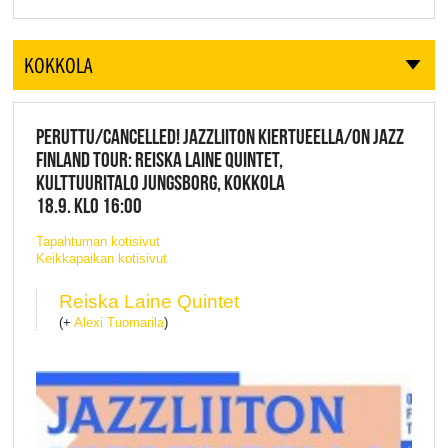
KOKKOLA
PERUTTU/CANCELLED! JAZZLIITON KIERTUEELLA/ON JAZZ
FINLAND TOUR: REISKA LAINE QUINTET,
KULTTUURITALO JUNGSBORG, KOKKOLA
18.9. KLO 16:00
Tapahtuman kotisivut
Keikkapaikan kotisivut
Reiska Laine Quintet
(+
Alexi Tuomarila
)