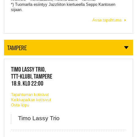
*) Tuomarila esiintyy Jazzliiton kiertueella Seppo Kantosen
sijaan.
Avaa tapahtuma
TAMPERE
TIMO LASSY TRIO,
TTT-KLUBI, TAMPERE
18.9. KLO 22:00
Tapahtuman kotisivut
Keikkapaikan kotisivut
Osta lippu
Timo Lassy Trio