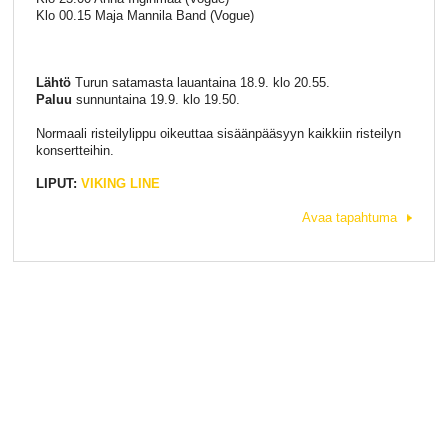
Klo 00.15 Maja Mannila Band (Vogue)
Lähtö
Turun satamasta lauantaina 18.9. klo 20.55.
Paluu
sunnuntaina 19.9. klo 19.50.
Normaali risteilylippu oikeuttaa sisäänpääsyyn kaikkiin risteilyn
konsertteihin.
LIPUT:
VIKING LINE
Avaa tapahtuma