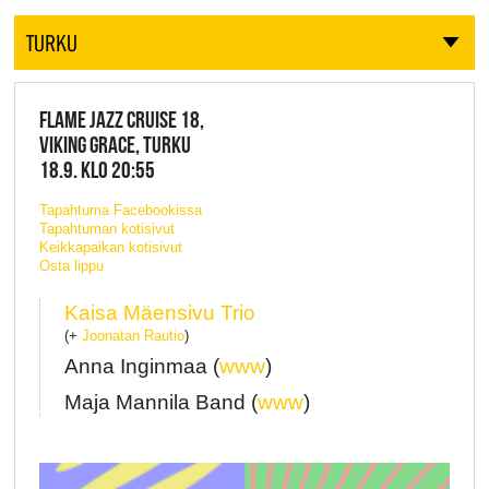
TURKU
FLAME JAZZ CRUISE 18,
VIKING GRACE, TURKU
18.9. KLO 20:55
Tapahtuma Facebookissa
Tapahtuman kotisivut
Keikkapaikan kotisivut
Osta lippu
Kaisa Mäensivu Trio
(+
Joonatan Rautio
)
Anna Inginmaa (
www
)
Maja Mannila Band (
www
)