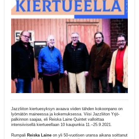
Jazzliiton kiertuesyksyn avaava viiden tähden kokoonpano on
lyömätön maineessa ja kokemuksessa. Viisi Jazzliiton Yrjö-
palkinnon saajaa, eli Reiska Laine Quintet valloittaa
intensiivisellä kiertueellaan 10 kaupunkia 11.–25.9.2021.
Rumpali
Reiska Laine
on yli 50-vuotisen uransa aikana soittanut