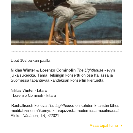
Liput 10€ paikan päällä
Niklas Winter
&
Lorenzo Cominolin
The Lighthouse
-levyn
julkaisukeikka. Tämä Helsingin konsertti on osa Italiassa ja
Suomessa tapahtuvaa kahdeksan konsertin kiertuetta.
Niklas Winter - kitara
Lorenzo Cominoli - kitara
'Rauhallisesti kelluva
The Lighthouse
on kahden kitaristin lähes
meditatiivinen näkemys kitarajazzista modernissa maailmassa' -
Aleksi Näsänen, TS, 8/2021.
Avaa tapahtuma