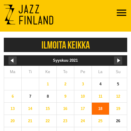
Menu
ILMOITA KEIKKA
Syyskuu 2021
Ma
Ti
Ke
To
Pe
La
Su
1
2
3
4
5
6
7
8
9
10
11
12
13
14
15
16
17
18
19
20
21
22
23
24
25
26