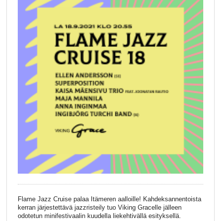
Flame Jazz Cruise palaa Itämeren aalloille! Kahdeksannentoista
kerran järjestettävä jazzristeily tuo Viking Gracelle jälleen
odotetun minifestivaalin kuudella liekehtivällä esityksellä.