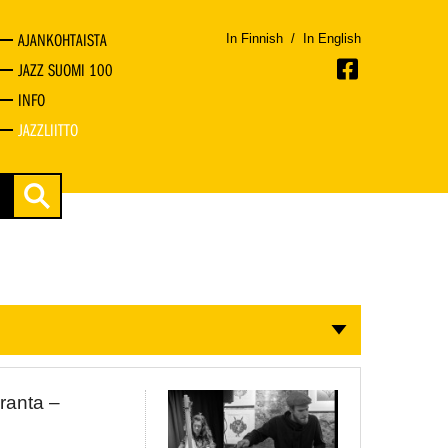
AJANKOHTAISTA
In Finnish
/
In English
JAZZ SUOMI 100
INFO
JAZZLIITTO
aranta –