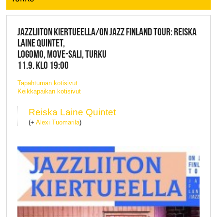
JAZZLIITON KIERTUEELLA/ON JAZZ FINLAND TOUR: REISKA
LAINE QUINTET,
LOGOMO, MOVE-SALI, TURKU
11.9. KLO 19:00
Tapahtuman kotisivut
Keikkapaikan kotisivut
Reiska Laine Quintet
(+
Alexi Tuomarila
)