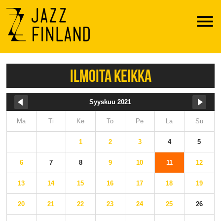
Menu
ILMOITA KEIKKA
Syyskuu 2021
Ma
Ti
Ke
To
Pe
La
Su
1
2
3
4
5
6
7
8
9
10
11
12
13
14
15
16
17
18
19
20
21
22
23
24
25
26