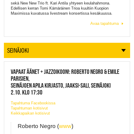
sekä New New Trio ft. Kari Antila yhtyeen keulahahmona.
Edellisen kerran Tomi Kämäräinen Trioa kuultiin Kuopion
Maximissa kuvatussa livestream konsertissa kesäkuussa.
Avaa tapahtuma
SEINÄJOKI
VAPAAT ÄÄNET + JAZZOIKOON!: ROBERTO NEGRO & EMILE
PARISIEN,
SEINÄJOEN APILA KIRJASTO, JAAKSI-SALI, SEINÄJOKI
2.10. KLO 17:30
Tapahtuma Facebookissa
Tapahtuman kotisivut
Keikkapaikan kotisivut
Roberto Negro (
www
)