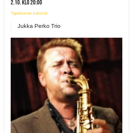
2.10. KLO 20:00
Tapahtuman kotisivut
Jukka Perko Trio