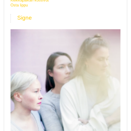
Keikkapaikan kotisivut
Osta lippu
Signe