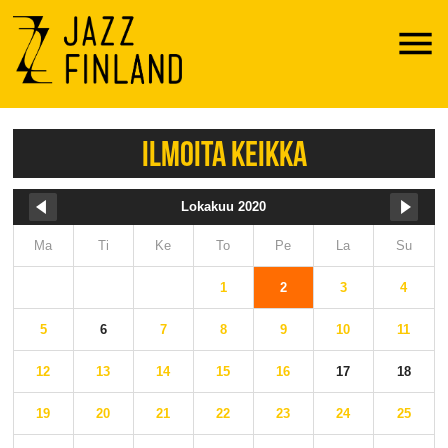
Menu
ILMOITA KEIKKA
Lokakuu 2020
Ma
Ti
Ke
To
Pe
La
Su
1
2
3
4
5
6
7
8
9
10
11
12
13
14
15
16
17
18
19
20
21
22
23
24
25