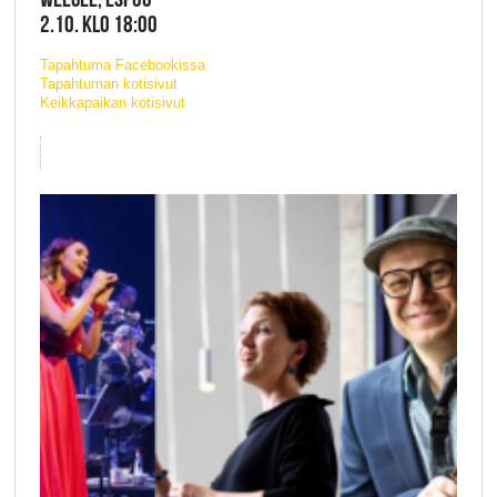
2.10. KLO 18:00
Tapahtuma Facebookissa
Tapahtuman kotisivut
Keikkapaikan kotisivut