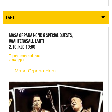
LAHTI
MASA ORPANA HONK & SPECIAL GUESTS,
VAAHTERASALI, LAHTI
2.10. KLO 19:00
Tapahtuman kotisivut
Osta lippu
Masa Orpana Honk