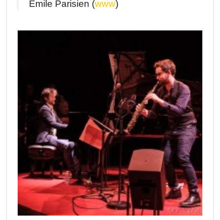
Emile Parisien (
www
)