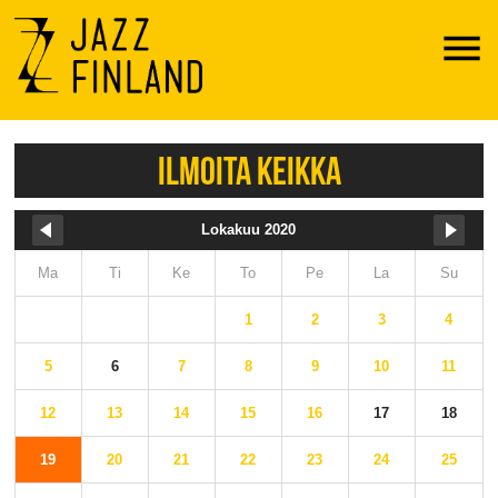
Menu
ILMOITA KEIKKA
Lokakuu 2020
Ma
Ti
Ke
To
Pe
La
Su
1
2
3
4
5
6
7
8
9
10
11
12
13
14
15
16
17
18
19
20
21
22
23
24
25