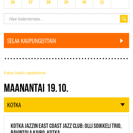
26
27
28
29
30
31
SELAA KAUPUNGEITTAIN
Katso kaikki tapahtumat
JAZZ FINLAND LIVE
MAANANTAI 19.10.
KOTKA
KOTKA JAZZIN EAST COAST JAZZ CLUB: OLLI SOIKKELI TRIO,
RAVINTOLA KAIRO, KOTKA