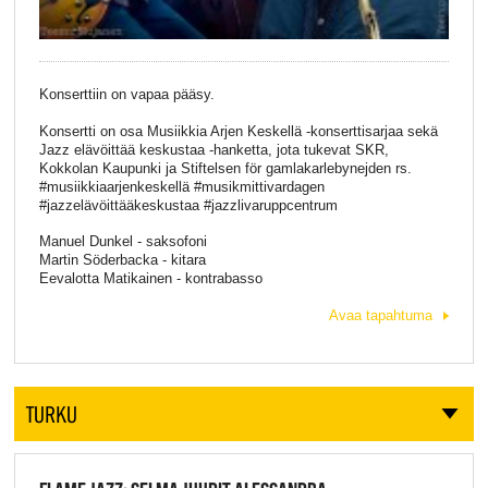
Konserttiin on vapaa pääsy.
Konsertti on osa Musiikkia Arjen Keskellä -konserttisarjaa sekä
Jazz elävöittää keskustaa -hanketta, jota tukevat SKR,
Kokkolan Kaupunki ja Stiftelsen för gamlakarlebynejden rs.
#musiikkiaarjenkeskellä #musikmittivardagen
#jazzelävöittääkeskustaa #jazzlivaruppcentrum
Manuel Dunkel - saksofoni
Martin Söderbacka - kitara
Eevalotta Matikainen - kontrabasso
Avaa tapahtuma
TURKU