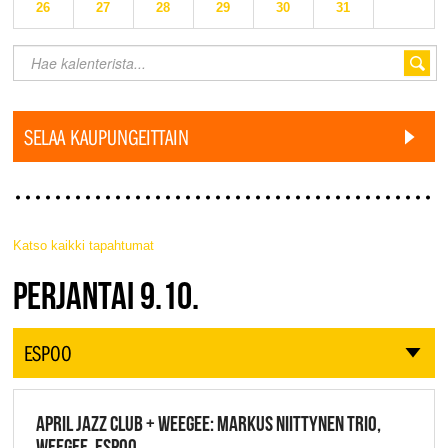
26
27
28
29
30
31
SELAA KAUPUNGEITTAIN
Katso kaikki tapahtumat
JAZZ FINLAND LIVE
PERJANTAI 9.10.
ESPOO
APRIL JAZZ CLUB + WEEGEE: MARKUS NIITTYNEN TRIO,
WEEGEE, ESPOO