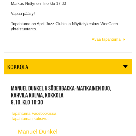
Markus Niittynen Trio klo 17.30
Vapaa pääsy!
Tapahtuma on April Jazz Clubin ja Näyttelykeskus WeeGeen
yhteistuotanto.
Avaa tapahtuma
KOKKOLA
MANUEL DUNKEL & SÖDERBACKA-MATIKAINEN DUO,
KAHVILA KULMA, KOKKOLA
9.10. KLO 16:30
Tapahtuma Facebookissa
Tapahtuman kotisivut
Manuel Dunkel