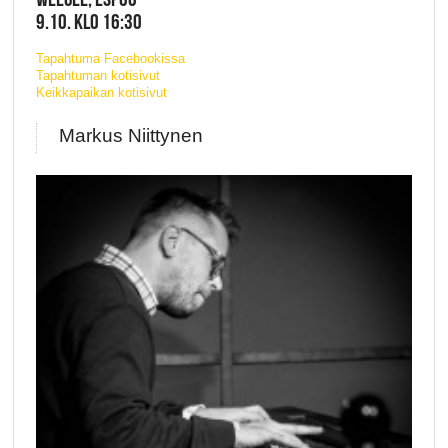
9.10. KLO 16:30
Tapahtuma Facebookissa
Tapahtuman kotisivut
Keikkapaikan kotisivut
Markus Niittynen