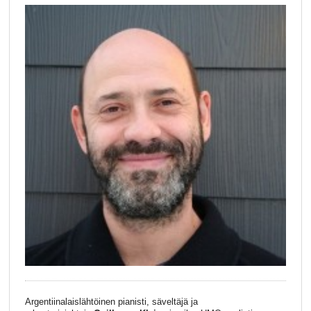
Argentiinalaislähtöinen pianisti, säveltäjä ja