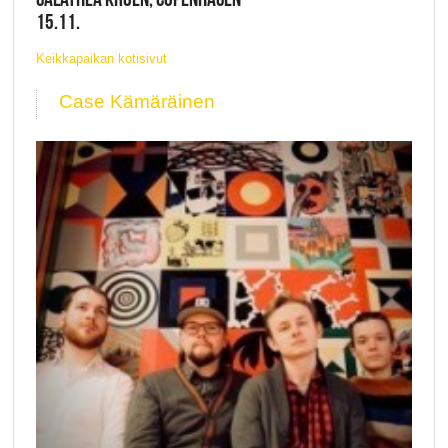
15.11.
Keikkapaikan kotisivut
Case Kämäräinen