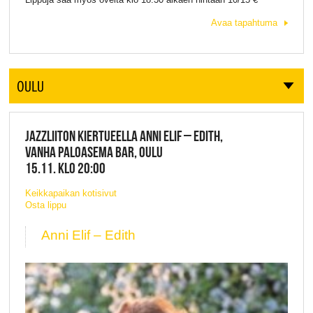
Avaa tapahtuma
OULU
JAZZLIITON KIERTUEELLA ANNI ELIF – EDITH,
VANHA PALOASEMA BAR, OULU
15.11. KLO 20:00
Keikkapaikan kotisivut
Osta lippu
Anni Elif – Edith