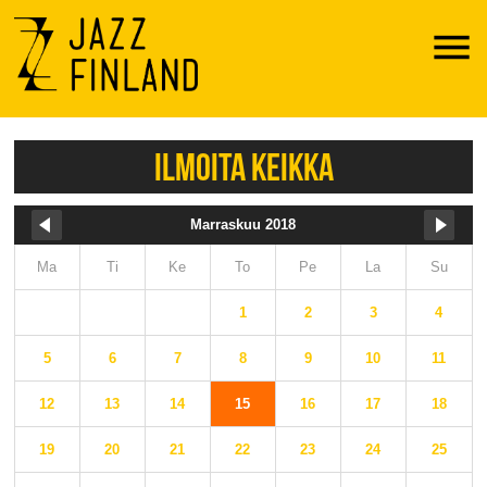
Menu
ILMOITA KEIKKA
Marraskuu 2018
Ma
Ti
Ke
To
Pe
La
Su
1
2
3
4
5
6
7
8
9
10
11
12
13
14
15
16
17
18
19
20
21
22
23
24
25