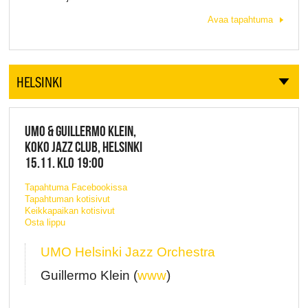
Avaa tapahtuma
HELSINKI
UMO & GUILLERMO KLEIN,
KOKO JAZZ CLUB, HELSINKI
15.11. KLO 19:00
Tapahtuma Facebookissa
Tapahtuman kotisivut
Keikkapaikan kotisivut
Osta lippu
UMO Helsinki Jazz Orchestra
Guillermo Klein (
www
)