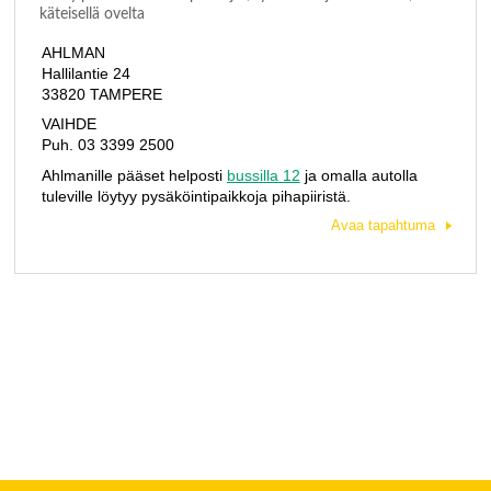
käteisellä ovelta
AHLMAN
Hallilantie 24
33820 TAMPERE
VAIHDE
Puh. 03 3399 2500
Ahlmanille pääset helposti
bussilla 12
ja omalla autolla
tuleville löytyy pysäköintipaikkoja pihapiiristä.
Avaa tapahtuma