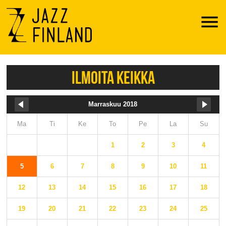
Menu
ILMOITA KEIKKA
Marraskuu 2018
Ma
Ti
Ke
To
Pe
La
Su
1
2
3
4
5
6
7
8
9
10
11
12
13
14
15
16
17
18
19
20
21
22
23
24
25