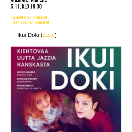
5.11. KLO 19:00
Tapahtuman kotisivut
Keikkapaikan kotisivut
Ikui Doki (
www
)