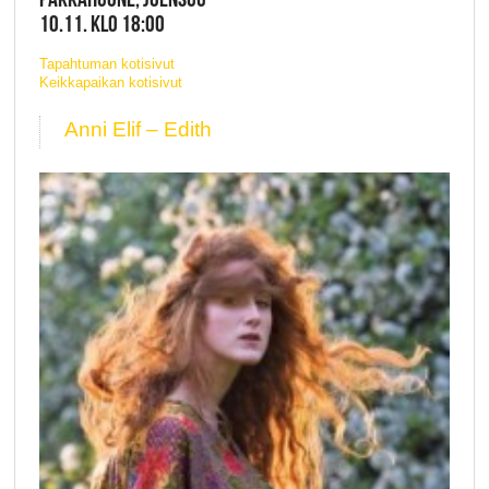
10.11. KLO 18:00
Tapahtuman kotisivut
Keikkapaikan kotisivut
Anni Elif – Edith