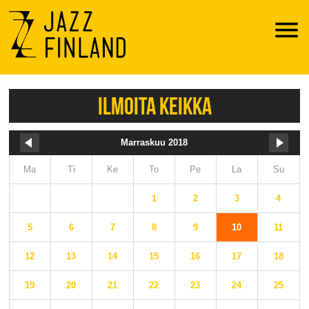
Menu
ILMOITA KEIKKA
Marraskuu 2018
Ma
Ti
Ke
To
Pe
La
Su
1
2
3
4
5
6
7
8
9
10
11
12
13
14
15
16
17
18
19
20
21
22
23
24
25