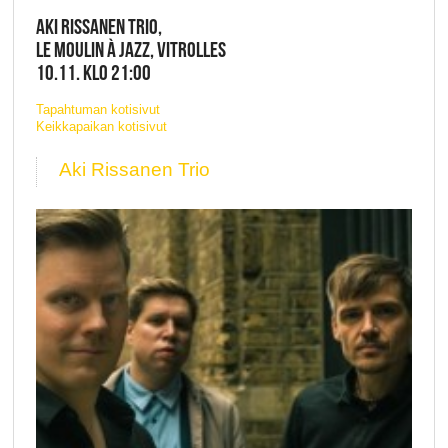
AKI RISSANEN TRIO,
LE MOULIN À JAZZ, VITROLLES
10.11. KLO 21:00
Tapahtuman kotisivut
Keikkapaikan kotisivut
Aki Rissanen Trio