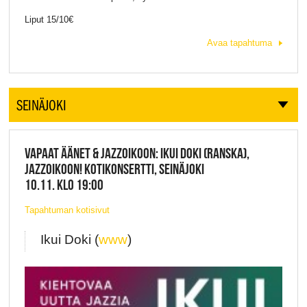
Liput 15/10€
Avaa tapahtuma
SEINÄJOKI
VAPAAT ÄÄNET & JAZZOIKOON: IKUI DOKI (RANSKA),
JAZZOIKOON! KOTIKONSERTTI, SEINÄJOKI
10.11. KLO 19:00
Tapahtuman kotisivut
Ikui Doki (
www
)