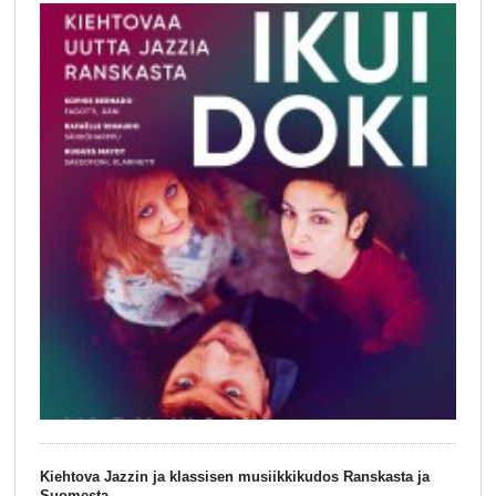
Kiehtova Jazzin ja klassisen musiikkikudos Ranskasta ja
Suomesta