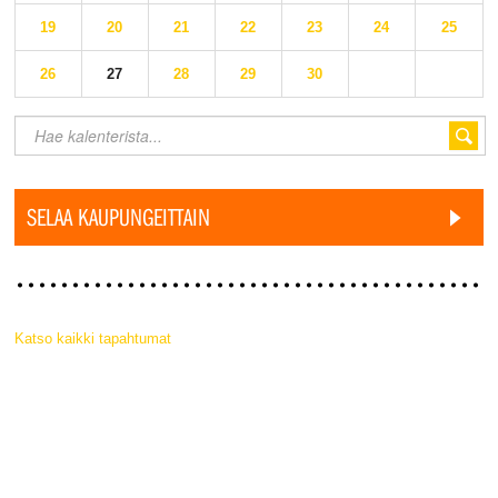
19
20
21
22
23
24
25
26
27
28
29
30
SELAA KAUPUNGEITTAIN
Katso kaikki tapahtumat