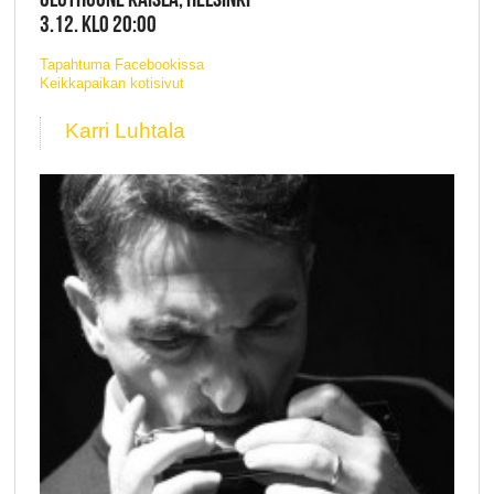
3.12. KLO 20:00
Tapahtuma Facebookissa
Keikkapaikan kotisivut
Karri Luhtala