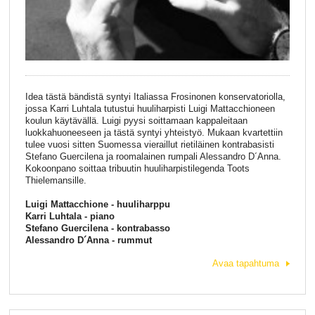
Idea tästä bändistä syntyi Italiassa Frosinonen konservatoriolla,
jossa Karri Luhtala tutustui huuliharpisti Luigi Mattacchioneen
koulun käytävällä. Luigi pyysi soittamaan kappaleitaan
luokkahuoneeseen ja tästä syntyi yhteistyö. Mukaan kvartettiin
tulee vuosi sitten Suomessa vieraillut rietiläinen kontrabasisti
Stefano Guercilena ja roomalainen rumpali Alessandro D´Anna.
Kokoonpano soittaa tribuutin huuliharpistilegenda Toots
Thielemansille.
Luigi Mattacchione - huuliharppu
Karri Luhtala - piano
Stefano Guercilena - kontrabasso
Alessandro D´Anna - rummut
Avaa tapahtuma