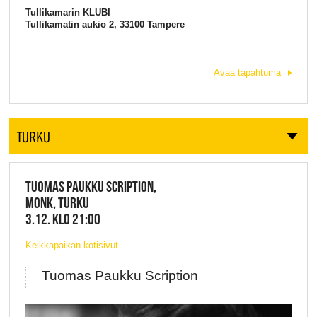
Tullikamarin KLUBI
Tullikamatin aukio 2, 33100 Tampere
Avaa tapahtuma
TURKU
TUOMAS PAUKKU SCRIPTION,
MONK, TURKU
3.12. KLO 21:00
Keikkapaikan kotisivut
Tuomas Paukku Scription