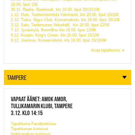
19.00, liput 15€
30.11. Raahe, Raahesali, klo 19.00, liput 20/15/10€
1.12. Oulu, Teatteriravintola Vänmanni, klo 20.00, liput 15/10€
2.12. Turku, Sigyn Club, Konservatorio, klo 19.00, liput 15/10€
3.12. Salo, Taidemuseo Veturitalli, klo 18.00, liput 12/5€
7.12. Jyväskylä, BoomBox klo 19.00, liput 12/8€
8.12. Kuopio, King’s Crown, klo 20.00, liput 15/10€
9.12. Joensuu, Konservatorio, klo 19.00, liput 15/10/6€
Avaa tapahtuma
TAMPERE
VAPAAT ÄÄNET: AMOK AMOR,
TULLIKAMARIN KLUBI, TAMPERE
3.12. KLO 14:15
Tapahtuma Facebookissa
Tapahtuman kotisivut
Keikkapaikan kotisivut