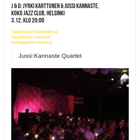
J & D: JYRKI KARTTUNEN & JUSSI KANNASTE,
KOKO JAZZ CLUB, HELSINKI
3.12. KLO 20:00
Tapahtuma Facebookissa
Tapahtuman kotisivut
Keikkapaikan kotisivut
Jussi Kannaste Quartet