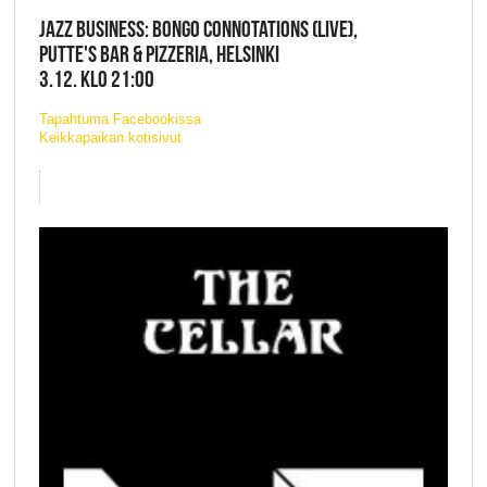
JAZZ BUSINESS: BONGO CONNOTATIONS (LIVE),
PUTTE'S BAR & PIZZERIA, HELSINKI
3.12. KLO 21:00
Tapahtuma Facebookissa
Keikkapaikan kotisivut