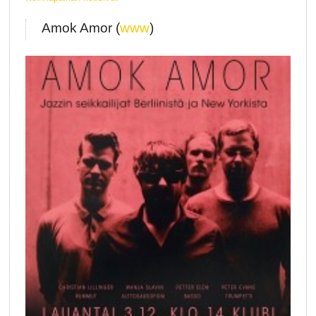
Amok Amor (
www
)