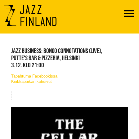
Menu
JAZZ FINLAND LIVE
JAZZ BUSINESS: BONGO CONNOTATIONS (LIVE),
PUTTE'S BAR & PIZZERIA, HELSINKI
3.12. KLO 21:00
Tapahtuma Facebookissa
Keikkapaikan kotisivut