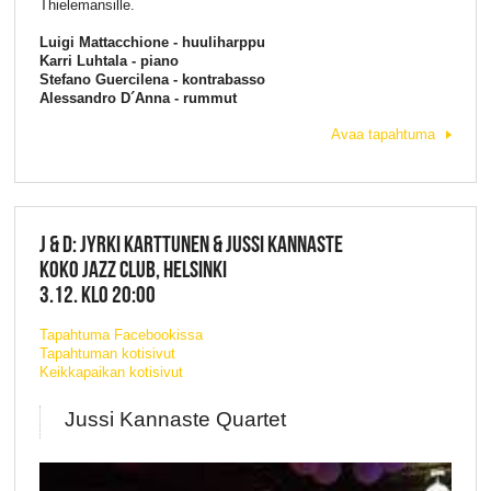
Thielemansille.
Luigi Mattacchione - huuliharppu
Karri Luhtala - piano
Stefano Guercilena - kontrabasso
Alessandro D´Anna - rummut
Avaa tapahtuma
J & D: JYRKI KARTTUNEN & JUSSI KANNASTE
KOKO JAZZ CLUB, HELSINKI
3.12. KLO 20:00
Tapahtuma Facebookissa
Tapahtuman kotisivut
Keikkapaikan kotisivut
Jussi Kannaste Quartet