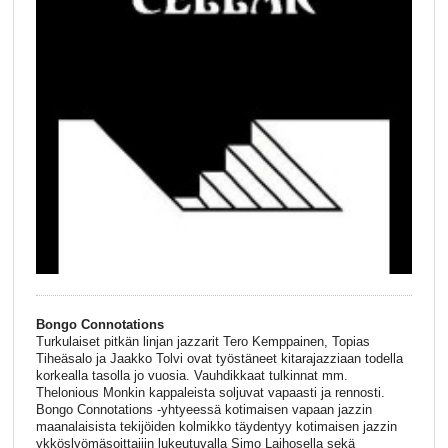
Bongo Connotations
Turkulaiset pitkän linjan jazzarit Tero Kemppainen, Topias
Tiheäsalo ja Jaakko Tolvi ovat työstäneet kitarajazziaan todella
korkealla tasolla jo vuosia. Vauhdikkaat tulkinnat mm.
Thelonious Monkin kappaleista soljuvat vapaasti ja rennosti.
Bongo Connotations -yhtyeessä kotimaisen vapaan jazzin
maanalaisista tekijöiden kolmikko täydentyy kotimaisen jazzin
ykköslyömäsoittajiin lukeutuvalla Simo Laihosella sekä