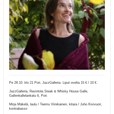
Pe 28.10. klo 21 Pori, JazzGalleria. Liput ovelta 15 € / 10 €.
JazzGalleria, Ravintola Steak & Whisky House Galle,
Gallenkallelankatu 6, Pori.
Mirja Mäkelä, laulu / Teemu Viinikainen, kitara / Juho Kivivuori,
kontrabasso