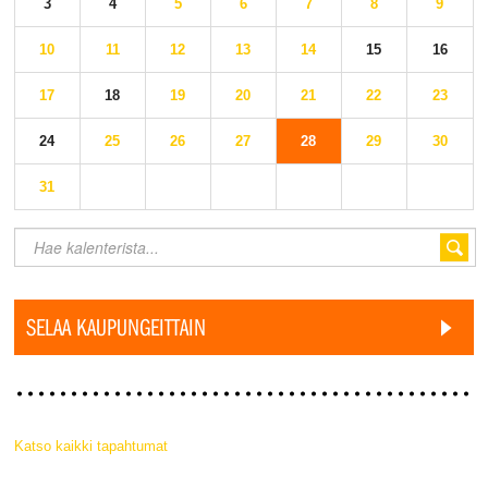
3
4
5
6
7
8
9
10
11
12
13
14
15
16
17
18
19
20
21
22
23
24
25
26
27
28
29
30
31
SELAA KAUPUNGEITTAIN
Katso kaikki tapahtumat