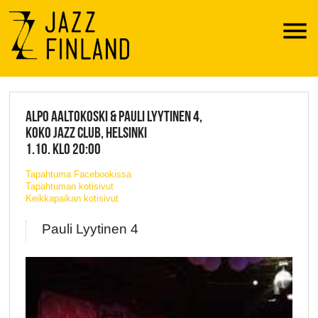
Menu
JAZZ FINLAND LIVE
ALPO AALTOKOSKI & PAULI LYYTINEN 4,
KOKO JAZZ CLUB, HELSINKI
1.10. KLO 20:00
Tapahtuma Facebookissa
Tapahtuman kotisivut
Keikkapaikan kotisivut
Pauli Lyytinen 4