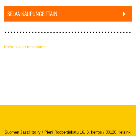
SELAA KAUPUNGEITTAIN
Katso kaikki tapahtumat
Suomen Jazzliitto ry / Pieni Roobertinkatu 16, 3. kerros / 00120 Helsinki