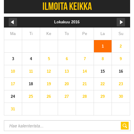
ILMOITA KEIKKA
Lokakuu 2016
Ma
Ti
Ke
To
Pe
La
Su
1
2
3
4
5
6
7
8
9
10
11
12
13
14
15
16
17
18
19
20
21
22
23
24
25
26
27
28
29
30
31