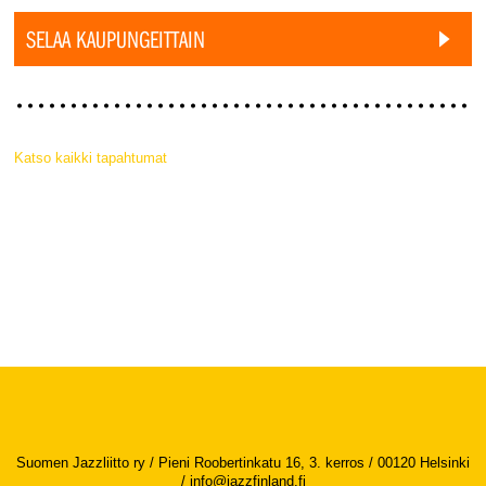
SELAA KAUPUNGEITTAIN
Katso kaikki tapahtumat
Suomen Jazzliitto ry / Pieni Roobertinkatu 16, 3. kerros / 00120 Helsinki
/
info@jazzfinland.fi