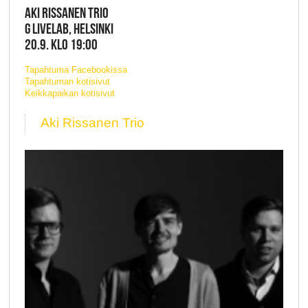
AKI RISSANEN TRIO
G LIVELAB, HELSINKI
20.9. KLO 19:00
Tapahtuma Facebookissa
Tapahtuman kotisivut
Keikkapaikan kotisivut
Aki Rissanen Trio