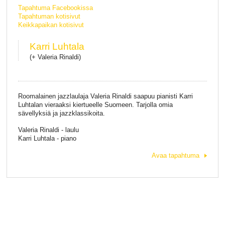
Tapahtuma Facebookissa
Tapahtuman kotisivut
Keikkapaikan kotisivut
Karri Luhtala
(+ Valeria Rinaldi)
Roomalainen jazzlaulaja Valeria Rinaldi saapuu pianisti Karri
Luhtalan vieraaksi kiertueelle Suomeen. Tarjolla omia
sävellyksiä ja jazzklassikoita.
Valeria Rinaldi - laulu
Karri Luhtala - piano
Avaa tapahtuma