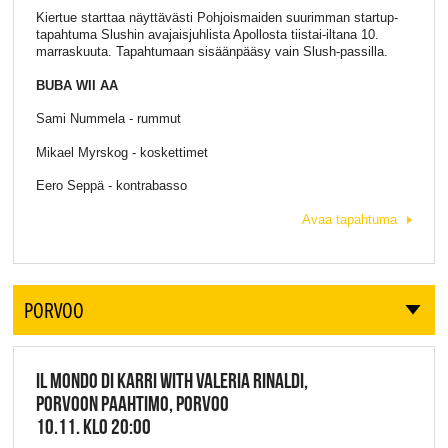
Kiertue starttaa näyttävästi Pohjoismaiden suurimman startup-
tapahtuma Slushin avajaisjuhlista Apollosta tiistai-iltana 10.
marraskuuta. Tapahtumaan sisäänpääsy vain Slush-passilla.
BUBA WII AA
Sami Nummela - rummut
Mikael Myrskog - koskettimet
Eero Seppä - kontrabasso
Avaa tapahtuma
PORVOO
IL MONDO DI KARRI WITH VALERIA RINALDI,
PORVOON PAAHTIMO, PORVOO
10.11. KLO 20:00