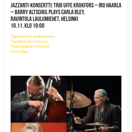
JAZZANTI-KONSERTTI: TRIO UFFE KROKFORS – IRO HAARLA
– BARRY ALTSCHUL PLAYS CARLA BLEY,
RAVINTOLA LAULUMIEHET, HELSINKI
10.11. KLO 19:00
Tapahtuma Facebookissa
Tapahtuman kotisivut
Keikkapaikan kotisivut
Osta lippu