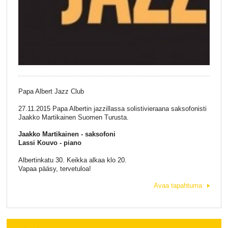
Papa Albert Jazz Club
27.11.2015 Papa Albertin jazzillassa solistivieraana saksofonisti
Jaakko Martikainen Suomen Turusta.
Jaakko Martikainen - saksofoni
Lassi Kouvo - piano
Albertinkatu 30. Keikka alkaa klo 20.
Vapaa pääsy, tervetuloa!
Avaa tapahtuma