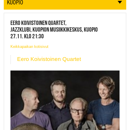
KUOPIO
EERO KOIVISTOINEN QUARTET,
JAZZKLUBI, KUOPION MUSIIKKIKESKUS, KUOPIO
27.11. KLO 21:30
Keikkapaikan kotisivut
Eero Koivistoinen Quartet