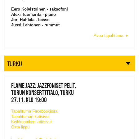
Eero Koivistoinen - saksofoni
Alexi Tuomarila - piano
Jori Huhtala - basso
Jussi Lehtonen - rummut
Avaa tapahtuma
TURKU
FLAME JAZZ: JAZZFONISET PELIT,
TURUN KONSERTTITALO, TURKU
27.11. KLO 19:00
Tapahtuma Facebookissa
Tapahtuman kotisivut
Keikkapaikan kotisivut
Osta lippu