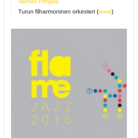
Verneri Pohjola
Turun filharmoninen orkesteri (
www
)