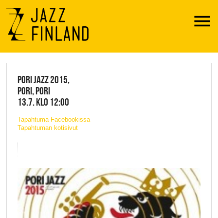
Menu
JAZZ FINLAND LIVE
PORI JAZZ 2015,
PORI, PORI
13.7. KLO 12:00
Tapahtuma Facebookissa
Tapahtuman kotisivut