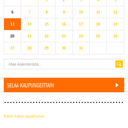
1
2
3
4
5
6
7
8
9
10
11
12
13
14
15
16
17
18
19
20
21
22
23
24
25
26
27
28
29
30
31
SELAA KAUPUNGEITTAIN
Katso kaikki tapahtumat