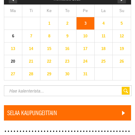
Ma
Ti
Ke
To
Pe
La
Su
1
2
3
4
5
6
7
8
9
10
11
12
13
14
15
16
17
18
19
20
21
22
23
24
25
26
27
28
29
30
31
SELAA KAUPUNGEITTAIN