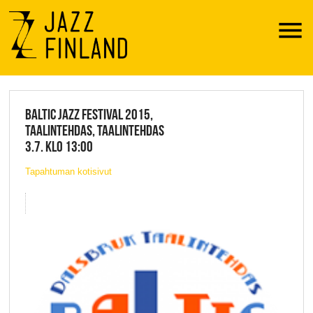
Menu
JAZZ FINLAND LIVE
BALTIC JAZZ FESTIVAL 2015,
TAALINTEHDAS, TAALINTEHDAS
3.7. KLO 13:00
Tapahtuman kotisivut