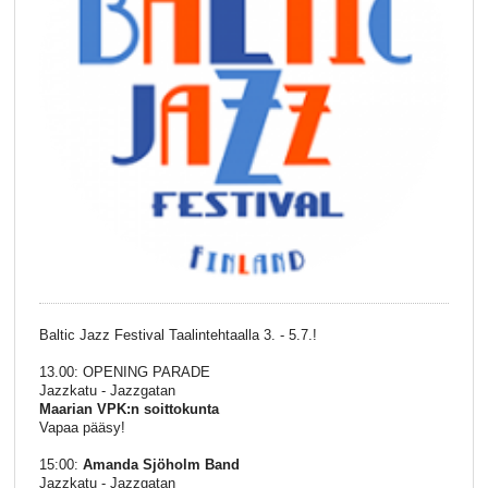
Baltic Jazz Festival Taalintehtaalla 3. - 5.7.!
13.00: OPENING PARADE
Jazzkatu - Jazzgatan
Maarian VPK:n soittokunta
Vapaa pääsy!
15:00:
Amanda Sjöholm Band
Jazzkatu - Jazzgatan