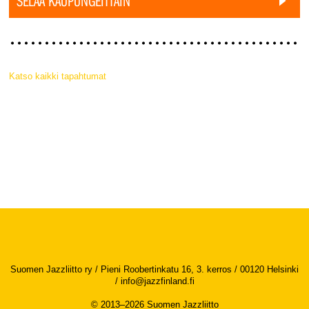
SELAA KAUPUNGEITTAIN
Katso kaikki tapahtumat
Suomen Jazzliitto ry / Pieni Roobertinkatu 16, 3. kerros / 00120 Helsinki
/
info@jazzfinland.fi
© 2013–2026 Suomen Jazzliitto