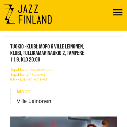
Menu
JAZZ FINLAND LIVE
TUOKIO -KLUBI: MOPO & VILLE LEINONEN,
KLUBI, TULLIKAMARINAUKIO 2, TAMPERE
11.9. KLO 20:00
Tapahtuma Facebookissa
Tapahtuman kotisivut
Keikkapaikan kotisivut
Mopo
Ville Leinonen