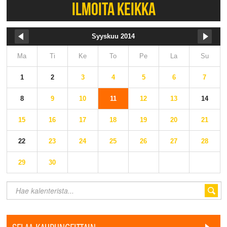
ILMOITA KEIKKA
Syyskuu 2014
Ma
Ti
Ke
To
Pe
La
Su
1
2
3
4
5
6
7
8
9
10
11
12
13
14
15
16
17
18
19
20
21
22
23
24
25
26
27
28
29
30