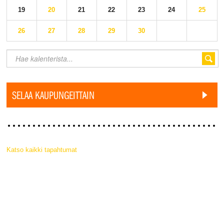
19
20
21
22
23
24
25
26
27
28
29
30
SELAA KAUPUNGEITTAIN
Katso kaikki tapahtumat