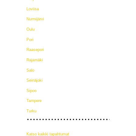
Loviisa
Nurmijärvi
Oulu
Pori
Raasepori
Rajamäki
Salo
Seinäjoki
Sipoo
Tampere
Turku
Katso kaikki tapahtumat