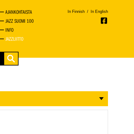
AJANKOHTAISTA
In Finnish
/
In English
JAZZ SUOMI 100
INFO
JAZZLIITTO