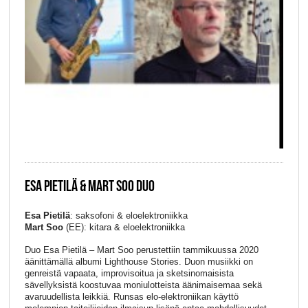
ESA PIETILÄ & MART SOO DUO
Esa Pietilä
: saksofoni & eloelektroniikka
Mart Soo
(EE): kitara & eloelektroniikka
Duo Esa Pietilä – Mart Soo perustettiin tammikuussa 2020
äänittämällä albumi Lighthouse Stories. Duon musiikki on
genreistä vapaata, improvisoitua ja sketsinomaisista
sävellyksistä koostuvaa moniulotteista äänimaisemaa sekä
avaruudellista leikkiä. Runsas elo-elektroniikan käyttö