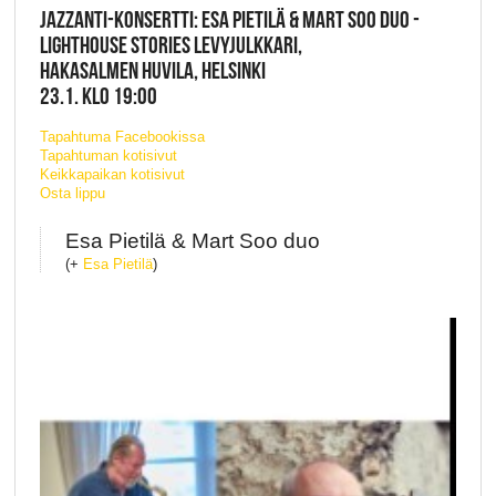
JAZZANTI-KONSERTTI: ESA PIETILÄ & MART SOO DUO -
LIGHTHOUSE STORIES LEVYJULKKARI,
HAKASALMEN HUVILA, HELSINKI
23.1. KLO 19:00
Tapahtuma Facebookissa
Tapahtuman kotisivut
Keikkapaikan kotisivut
Osta lippu
Esa Pietilä & Mart Soo duo
(+
Esa Pietilä
)