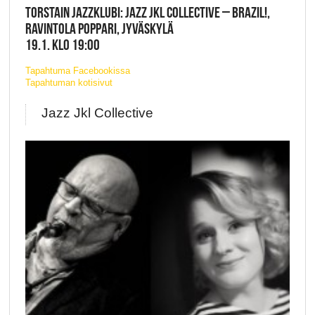
TORSTAIN JAZZKLUBI: JAZZ JKL COLLECTIVE – BRAZIL!,
RAVINTOLA POPPARI, JYVÄSKYLÄ
19.1. KLO 19:00
Tapahtuma Facebookissa
Tapahtuman kotisivut
Jazz Jkl Collective