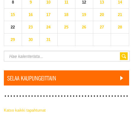
8
9
10
11
12
13
14
15
16
17
18
19
20
21
22
23
24
25
26
27
28
29
30
31
SELAA KAUPUNGEITTAIN
Katso kaikki tapahtumat