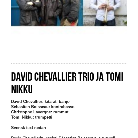
DAVID CHEVALLIER TRIO JA TOMI
NIKKU
David Chevallier: ki­tarat, banjo
Sébastien Boisseau: kontrabasso
Christophe Lavergne: rummut
Tomi Nikku: trumpetti
Svensk text nedan