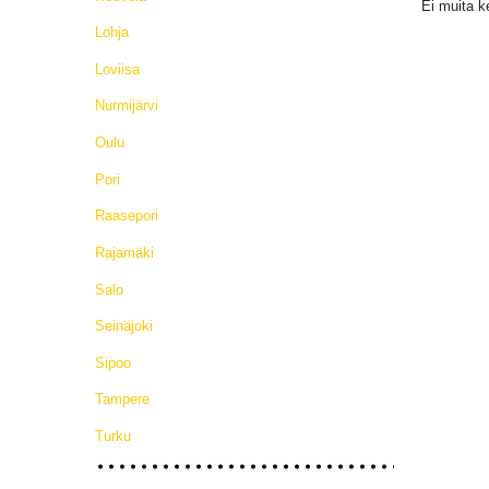
Ei muita k
Lohja
Loviisa
Nurmijärvi
Oulu
Pori
Raasepori
Rajamäki
Salo
Seinäjoki
Sipoo
Tampere
Turku