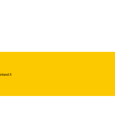
nland.fi