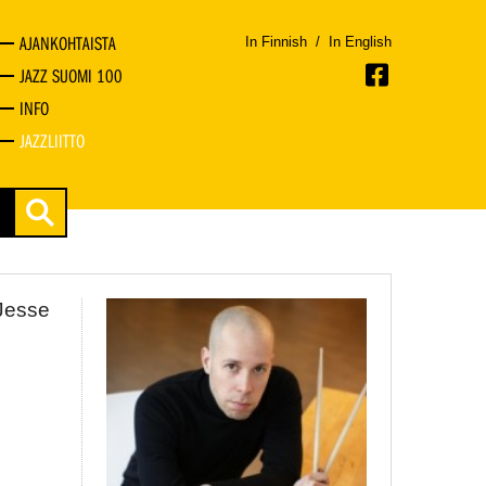
AJANKOHTAISTA
In Finnish
/
In English
JAZZ SUOMI 100
INFO
JAZZLIITTO
 Jesse