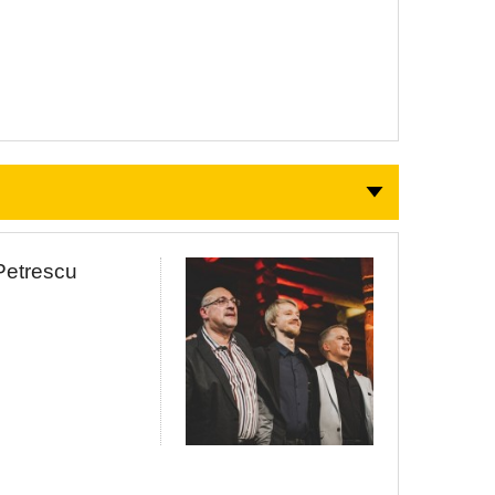
 Petrescu