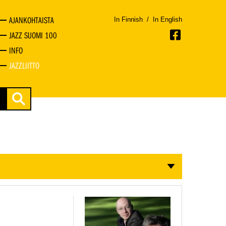
AJANKOHTAISTA
In Finnish
/
In English
JAZZ SUOMI 100
INFO
JAZZLIITTO