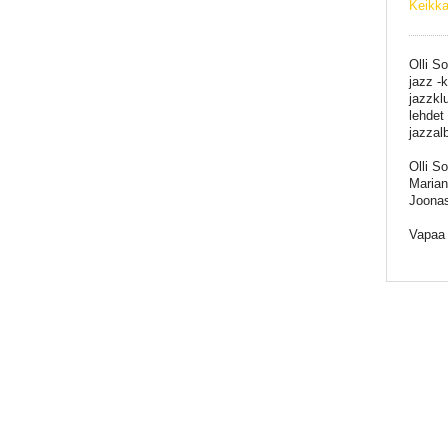
Keikka
Olli S
jazz -
jazzkl
lehdet
jazzal
Olli So
Marian
Joonas
Vapaa