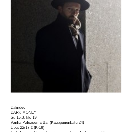
Dalindèo
DARK MONEY
Su 15.3. klo 19
Vanha Paloasema Bar (Kauppurienkatu 24)
Liput 22/17 € (K-18)