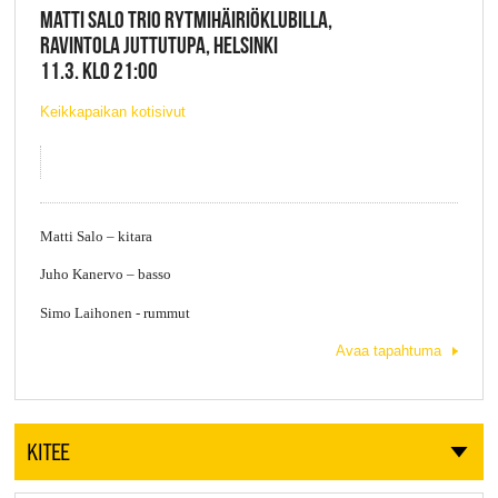
MATTI SALO TRIO RYTMIHÄIRIÖKLUBILLA,
RAVINTOLA JUTTUTUPA, HELSINKI
11.3. KLO 21:00
Keikkapaikan kotisivut
Matti Salo – kitara
Juho Kanervo – basso
Simo Laihonen - rummut
Avaa tapahtuma
KITEE