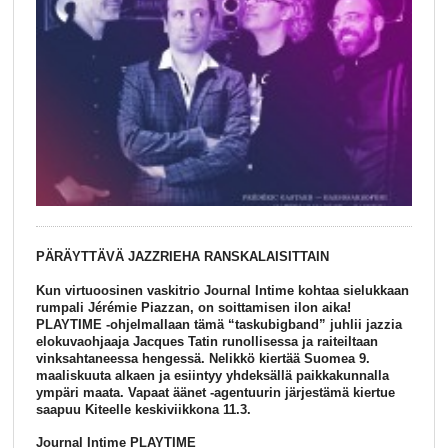
PÄRÄYTTÄVÄ JAZZRIEHA RANSKALAISITTAIN
Kun virtuoosinen vaskitrio Journal Intime kohtaa sielukkaan
rumpali Jérémie Piazzan, on soittamisen ilon aika!
PLAYTIME -ohjelmallaan tämä “taskubigband” juhlii jazzia
elokuvaohjaaja Jacques Tatin runollisessa ja raiteiltaan
vinksahtaneessa hengessä. Nelikkö kiertää Suomea 9.
maaliskuuta alkaen ja esiintyy yhdeksällä paikkakunnalla
ympäri maata. Vapaat äänet -agentuurin järjestämä kiertue
saapuu Kiteelle keskiviikkona 11.3.
Journal Intime PLAYTIME