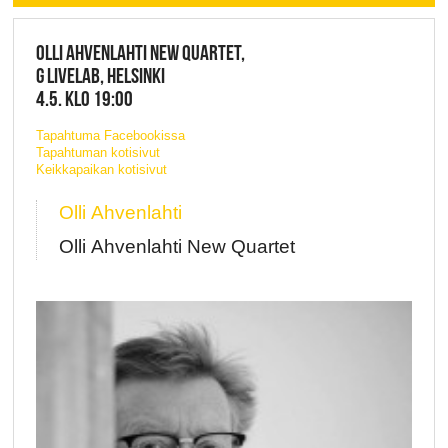
OLLI AHVENLAHTI NEW QUARTET,
G LIVELAB, HELSINKI
4.5. KLO 19:00
Tapahtuma Facebookissa
Tapahtuman kotisivut
Keikkapaikan kotisivut
Olli Ahvenlahti
Olli Ahvenlahti New Quartet