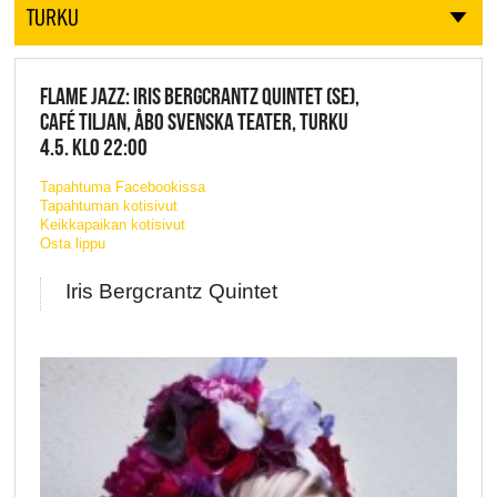
TURKU
FLAME JAZZ: IRIS BERGCRANTZ QUINTET (SE),
CAFÉ TILJAN, ÅBO SVENSKA TEATER, TURKU
4.5. KLO 22:00
Tapahtuma Facebookissa
Tapahtuman kotisivut
Keikkapaikan kotisivut
Osta lippu
Iris Bergcrantz Quintet