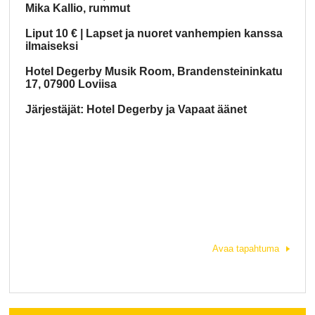
Mika Kallio, rummut
Liput 10 € | Lapset ja nuoret vanhempien kanssa
ilmaiseksi
Hotel Degerby Musik Room, Brandensteininkatu
17, 07900 Loviisa
Järjestäjät: Hotel Degerby ja Vapaat äänet
Avaa tapahtuma