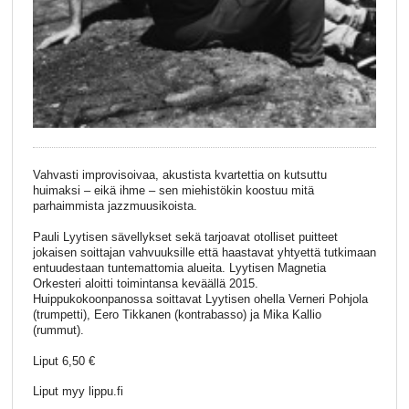
Vahvasti improvisoivaa, akustista kvartettia on kutsuttu
huimaksi – eikä ihme – sen miehistökin koostuu mitä
parhaimmista jazzmuusikoista.
Pauli Lyytisen sävellykset sekä tarjoavat otolliset puitteet
jokaisen soittajan vahvuuksille että haastavat yhtyettä tutkimaan
entuudestaan tuntemattomia alueita. Lyytisen Magnetia
Orkesteri aloitti toimintansa keväällä 2015.
Huippukokoonpanossa soittavat Lyytisen ohella Verneri Pohjola
(trumpetti), Eero Tikkanen (kontrabasso) ja Mika Kallio
(rummut).
Liput 6,50 €
Liput myy lippu.fi