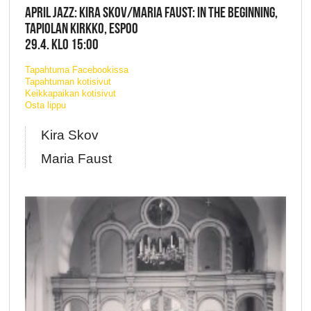
APRIL JAZZ: KIRA SKOV/MARIA FAUST: IN THE BEGINNING,
TAPIOLAN KIRKKO, ESPOO
29.4. KLO 15:00
Tapahtuma Facebookissa
Tapahtuman kotisivut
Keikkapaikan kotisivut
Osta lippu
Kira Skov
Maria Faust