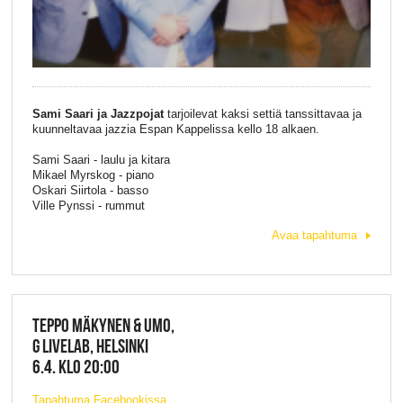
Sami Saari ja Jazzpojat
tarjoilevat kaksi settiä tanssittavaa ja
kuunneltavaa jazzia Espan Kappelissa kello 18 alkaen.
Sami Saari - laulu ja kitara
Mikael Myrskog - piano
Oskari Siirtola - basso
Ville Pynssi - rummut
Avaa tapahtuma
TEPPO MÄKYNEN & UMO,
G LIVELAB, HELSINKI
6.4. KLO 20:00
Tapahtuma Facebookissa