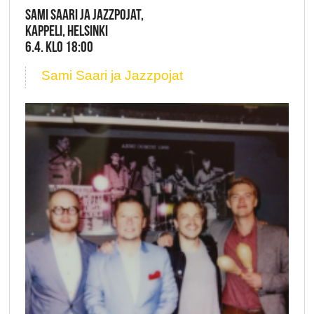
SAMI SAARI JA JAZZPOJAT,
KAPPELI, HELSINKI
6.4. KLO 18:00
Sami Saari ja Jazzpojat