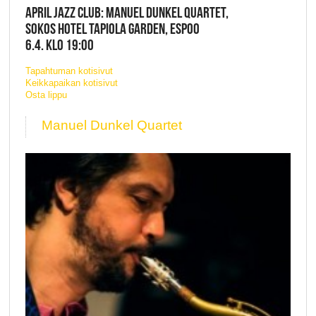
APRIL JAZZ CLUB: MANUEL DUNKEL QUARTET,
SOKOS HOTEL TAPIOLA GARDEN, ESPOO
6.4. KLO 19:00
Tapahtuman kotisivut
Keikkapaikan kotisivut
Osta lippu
Manuel Dunkel Quartet