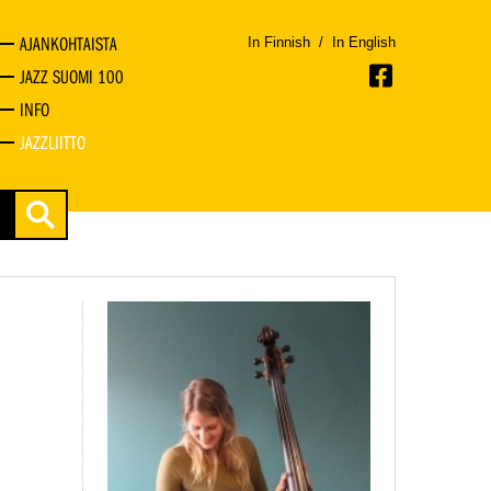
AJANKOHTAISTA
In Finnish
/
In English
JAZZ SUOMI 100
INFO
JAZZLIITTO