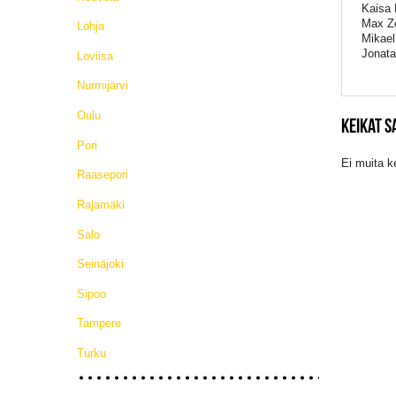
Kaisa 
Max Z
Lohja
Mikael
Jonata
Loviisa
Nurmijärvi
Oulu
KEIKAT 
Pori
Ei muita k
Raasepori
Rajamäki
Salo
Seinäjoki
Sipoo
Tampere
Turku