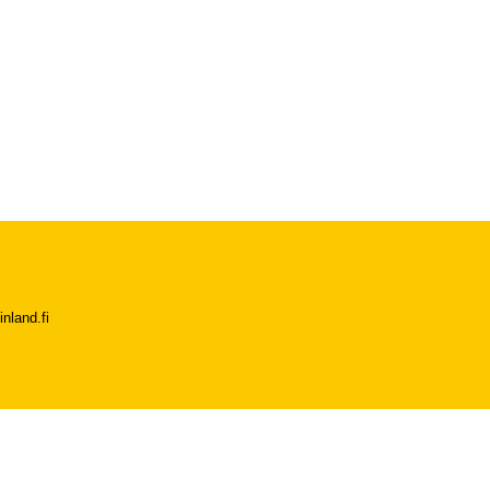
nland.fi