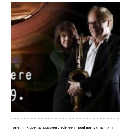
Harlemin klubeilta nousseen, edelleen maailman parhaimpiin