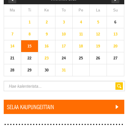
Ma
Ti
Ke
To
Pe
La
Su
1
2
3
4
5
6
7
8
9
10
11
12
13
14
15
16
17
18
19
20
21
22
23
24
25
26
27
28
29
30
31
SELAA KAUPUNGEITTAIN