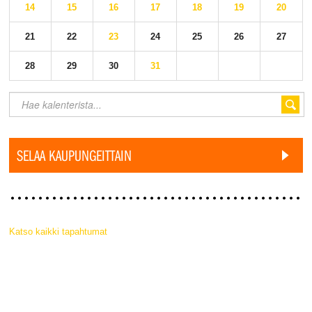
14
15
16
17
18
19
20
21
22
23
24
25
26
27
28
29
30
31
SELAA KAUPUNGEITTAIN
Katso kaikki tapahtumat