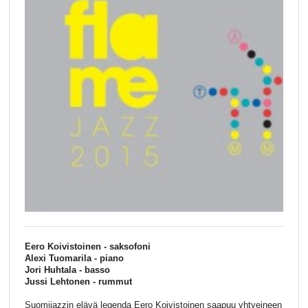
Eero Koivistoinen - saksofoni
Alexi Tuomarila - piano
Jori Huhtala - basso
Jussi Lehtonen - rummut
Suomijazzin elävä legenda Eero Koivistoinen saapuu yhtyeineen