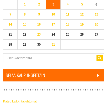
1
2
3
4
5
6
7
8
9
10
11
12
13
14
15
16
17
18
19
20
21
22
23
24
25
26
27
28
29
30
31
SELAA KAUPUNGEITTAIN
Katso kaikki tapahtumat