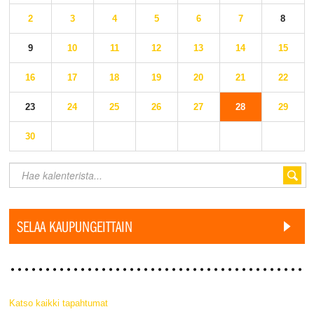
2
3
4
5
6
7
8
9
10
11
12
13
14
15
16
17
18
19
20
21
22
23
24
25
26
27
28
29
30
SELAA KAUPUNGEITTAIN
Katso kaikki tapahtumat