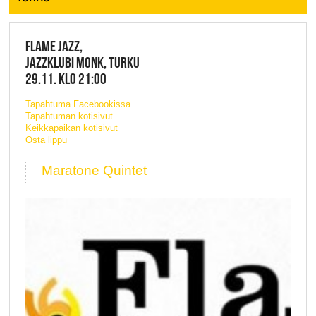
FLAME JAZZ,
JAZZKLUBI MONK, TURKU
29.11. KLO 21:00
Tapahtuma Facebookissa
Tapahtuman kotisivut
Keikkapaikan kotisivut
Osta lippu
Maratone Quintet