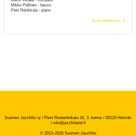
Mikko Pellinen - basso
Petri Rahikkala - piano
Avaa tapahtuma
Suomen Jazzliitto ry / Pieni Roobertinkatu 16, 3. kerros / 00120 Helsinki
/
info@jazzfinland.fi
© 2013–2026 Suomen Jazzliitto