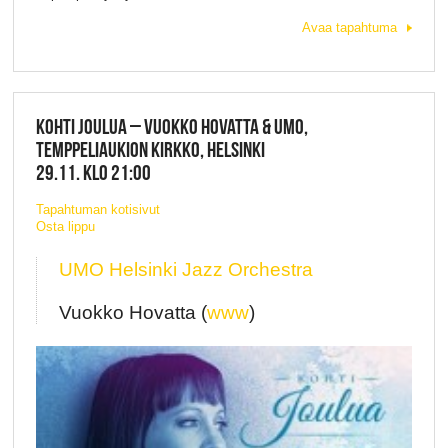
Avaa tapahtuma
KOHTI JOULUA – VUOKKO HOVATTA & UMO,
TEMPPELIAUKION KIRKKO, HELSINKI
29.11. KLO 21:00
Tapahtuman kotisivut
Osta lippu
UMO Helsinki Jazz Orchestra
Vuokko Hovatta (
www
)