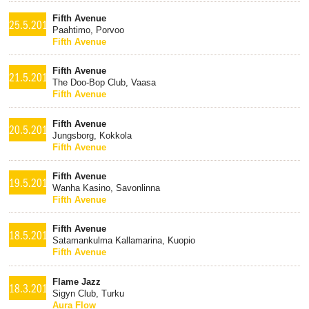
Fifth Avenue
25.5.2016
Paahtimo, Porvoo
Fifth Avenue
Fifth Avenue
21.5.2016
The Doo-Bop Club, Vaasa
Fifth Avenue
Fifth Avenue
20.5.2016
Jungsborg, Kokkola
Fifth Avenue
Fifth Avenue
19.5.2016
Wanha Kasino, Savonlinna
Fifth Avenue
Fifth Avenue
18.5.2016
Satamankulma Kallamarina, Kuopio
Fifth Avenue
Flame Jazz
18.3.2016
Sigyn Club, Turku
Aura Flow