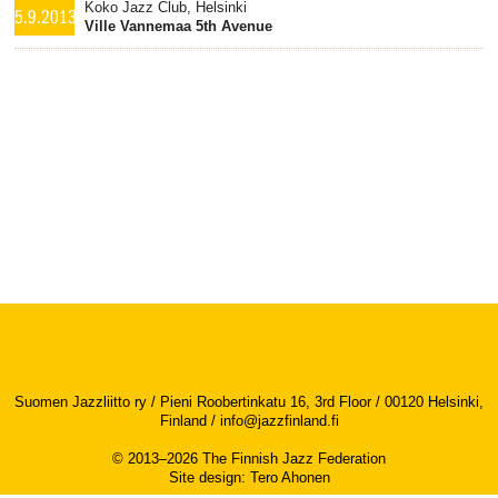
Koko Jazz Club, Helsinki
5.9.2013
Ville Vannemaa 5th Avenue
Suomen Jazzliitto ry / Pieni Roobertinkatu 16, 3rd Floor / 00120 Helsinki,
Finland /
info@jazzfinland.fi
© 2013–2026 The Finnish Jazz Federation
Site design
:
Tero Ahonen