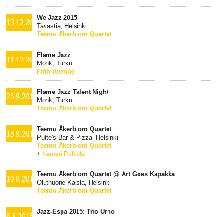
We Jazz 2015
13.12.2015
Tavastia, Helsinki
Teemu Åkerblom Quartet
Flame Jazz
11.12.2015
Monk, Turku
Fifth Avenue
Flame Jazz Talent Night
25.9.2015
Monk, Turku
Teemu Åkerblom Quartet
Teemu Åkerblom Quartet
18.9.2015
Putte's Bar & Pizza, Helsinki
Teemu Åkerblom Quartet
+
Verneri Pohjola
Teemu Åkerblom Quartet @ Art Goes Kapakka
19.8.2015
Oluthuone Kaisla, Helsinki
Teemu Åkerblom Quartet
Jazz-Espa 2015: Trio Urho
6.8.2015