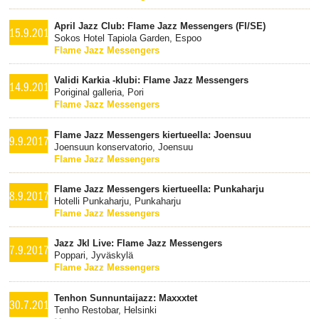
April Jazz Club: Flame Jazz Messengers (FI/SE)
15.9.2017
Sokos Hotel Tapiola Garden, Espoo
Flame Jazz Messengers
Validi Karkia -klubi: Flame Jazz Messengers
14.9.2017
Poriginal galleria, Pori
Flame Jazz Messengers
Flame Jazz Messengers kiertueella: Joensuu
9.9.2017
Joensuun konservatorio, Joensuu
Flame Jazz Messengers
Flame Jazz Messengers kiertueella: Punkaharju
8.9.2017
Hotelli Punkaharju, Punkaharju
Flame Jazz Messengers
Jazz Jkl Live: Flame Jazz Messengers
7.9.2017
Poppari, Jyväskylä
Flame Jazz Messengers
Tenhon Sunnuntaijazz: Maxxxtet
30.7.2017
Tenho Restobar, Helsinki