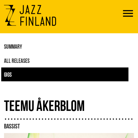
Menu
SUMMARY
ALL RELEASES
GIGS
TEEMU ÅKERBLOM
BASSIST