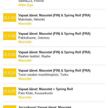
Vanha123, Porvoo
Alder Ego
Vapaat äänet: Maxxxtet (FIN) & Spring Roll (FRA)
18.4.2019
Malmitalo, Helsinki
Maxxxtet
Vapaat äänet: Maxxxtet (FIN) & Spring Roll (FRA)
17.4.2019
Pakkahuone, Joensuu
Maxxxtet
Vapaat äänet: Maxxxtet (FIN) & Spring Roll (FRA)
16.4.2019
Raahen teatteri, Raahe
Maxxxtet
Vapaat äänet: Maxxxtet (FIN) & Spring Roll (FRA)
15.4.2019
Turun seudun musiikkiopisto, Turku
Maxxxtet
Vapaat äänet: Maxxxtet + Spring Roll
14.4.2019
Pato Klubi, Kuusankoski
Maxxxtet
Jazzoikoon! Vapaat äänet: Maxxxtet