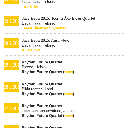
Espan lava, Helsinki
Trio Urho
Jazz-Espa 2015: Teemu Åkerblom Quartet
29.7.2015
Espan lava, Helsinki
Teemu Åkerblom Quartet
Jazz-Espa 2015: Aura Flow
28.7.2015
Espan lava, Helsinki
Aura Flow
Rhythm Future Quartet
29.3.2015
Pjazza, Helsinki
Rhythm Future Quartet (
www
)
Rhythm Future Quartet
28.3.2015
Pikkuteatteri, Lahti
Rhythm Future Quartet (
www
)
Rhythm Future Quartet
27.3.2015
Joensuun konservatorio, Joensuu
Rhythm Future Quartet (
www
)
Rhythm Future Quartet