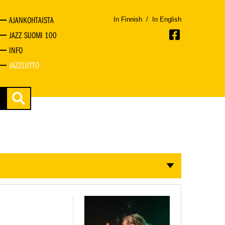
AJANKOHTAISTA
In Finnish
/
In English
JAZZ SUOMI 100
INFO
JAZZLIITTO