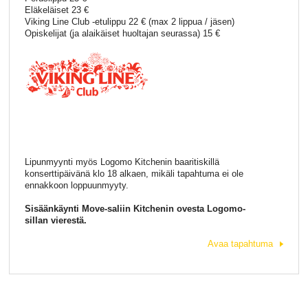
Eläkeläiset 23 €
Viking Line Club -etulippu 22 € (max 2 lippua / jäsen)
Opiskelijat (ja alaikäiset huoltajan seurassa) 15 €
Lipunmyynti myös Logomo Kitchenin baaritiskillä
konserttipäivänä klo 18 alkaen, mikäli tapahtuma ei ole
ennakkoon loppuunmyyty.
Sisäänkäynti Move-saliin Kitchenin ovesta Logomo-
sillan vierestä.
Avaa tapahtuma