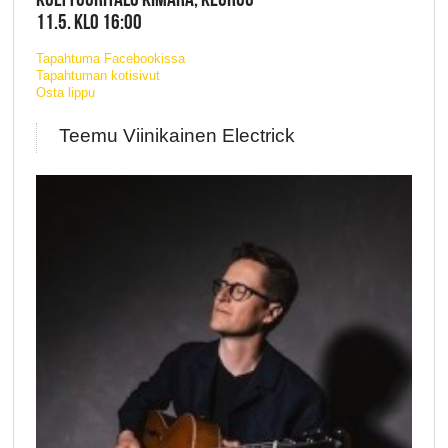
11.5. KLO 16:00
Tapahtuma Facebookissa
Tapahtuman kotisivut
Osta lippu
Teemu Viinikainen Electrick