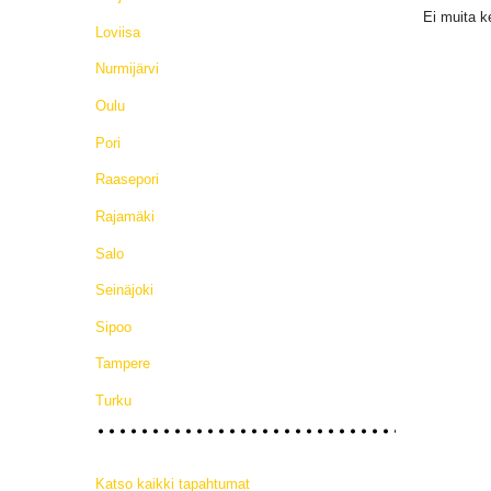
Ei muita k
Loviisa
Nurmijärvi
Oulu
Pori
Raasepori
Rajamäki
Salo
Seinäjoki
Sipoo
Tampere
Turku
Katso kaikki tapahtumat