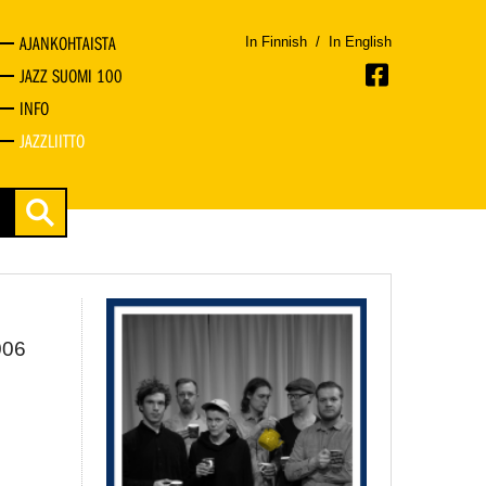
AJANKOHTAISTA
In Finnish
/
In English
JAZZ SUOMI 100
INFO
JAZZLIITTO
006