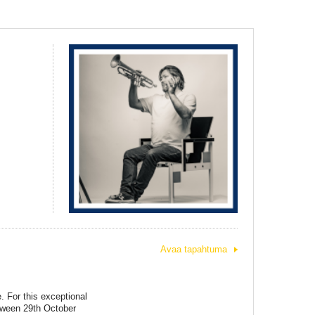
Avaa tapahtuma
 For this exceptional
etween 29th October