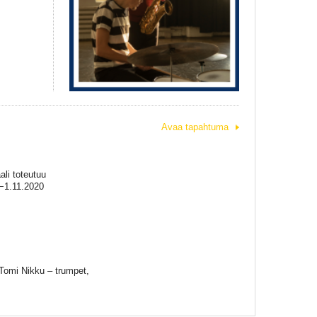
Avaa tapahtuma
li toteutuu
.−1.11.2020
/Tomi Nikku – trumpet,