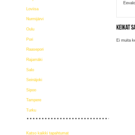
Eevalo
Loviisa
Nurmijärvi
KEIKAT 
Oulu
Pori
Ei muita k
Raasepori
Rajamäki
Salo
Seinäjoki
Sipoo
Tampere
Turku
Katso kaikki tapahtumat