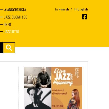
AJANKOHTAISTA
In Finnish
/
In English
JAZZ SUOMI 100
INFO
JAZZLIITTO