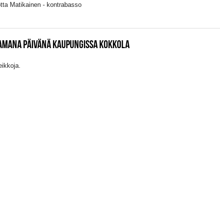
tta Matikainen - kontrabasso
SAMANA PÄIVÄNÄ KAUPUNGISSA KOKKOLA
eikkoja.