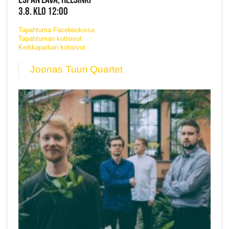
3.8. KLO 12:00
Tapahtuma Facebookissa
Tapahtuman kotisivut
Keikkapaikan kotisivut
Joonas Tuuri Quartet