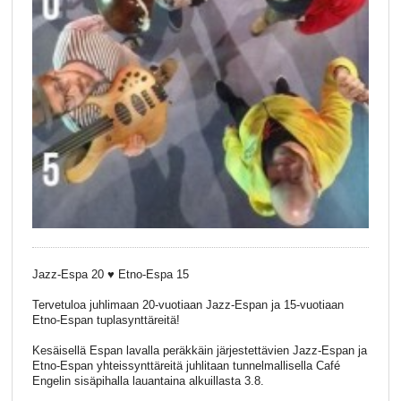
Jazz-Espa 20 ♥️ Etno-Espa 15
Tervetuloa juhlimaan 20-vuotiaan Jazz-Espan ja 15-vuotiaan
Etno-Espan tuplasynttäreitä!
Kesäisellä Espan lavalla peräkkäin järjestettävien Jazz-Espan ja
Etno-Espan yhteissynttäreitä juhlitaan tunnelmallisella Café
Engelin sisäpihalla lauantaina alkuillasta 3.8.