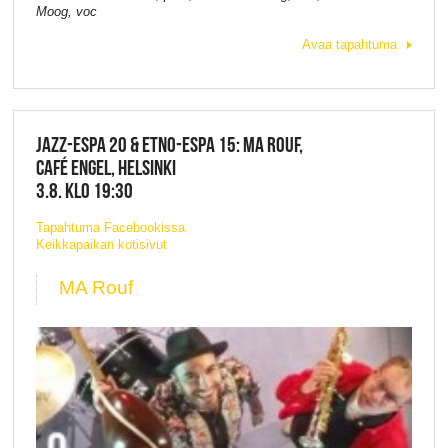
Moog, voc
Avaa tapahtuma
JAZZ-ESPA 20 & ETNO-ESPA 15: MA ROUF,
CAFÉ ENGEL, HELSINKI
3.8. KLO 19:30
Tapahtuma Facebookissa
Keikkapaikan kotisivut
MA Rouf