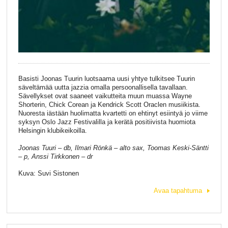
Basisti Joonas Tuurin luotsaama uusi yhtye tulkitsee Tuurin
säveltämää uutta jazzia omalla persoonallisella tavallaan.
Sävellykset ovat saaneet vaikutteita muun muassa Wayne
Shorterin, Chick Corean ja Kendrick Scott Oraclen musiikista.
Nuoresta iästään huolimatta kvartetti on ehtinyt esiintyä jo viime
syksyn Oslo Jazz Festivalilla ja kerätä positiivista huomiota
Helsingin klubikeikoilla.
Joonas Tuuri – db, Ilmari Rönkä – alto sax, Toomas Keski-Säntti
– p, Anssi Tirkkonen – dr
Kuva: Suvi Sistonen
Avaa tapahtuma