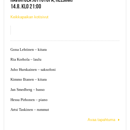
14.8. KLO 21:00
Keikkapaikan kotisivut
Gona Lehtinen – kitara
Ria Korhola – laulu
Juho Hurskainen – saksofoni
Kimmo Iltanen – kitara
Jan Smedberg – basso
Hessu Pirhonen – piano
Artsi Taskinen – rummut
Avaa tapahtuma